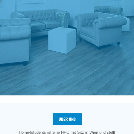
ÜBER UNS
Home4students ist eine NPO mit Sitz in Wien und stellt