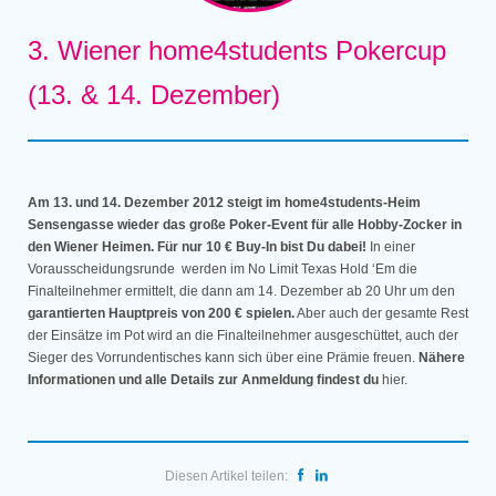
3. Wiener home4students Pokercup
(13. & 14. Dezember)
Am 13. und 14. Dezember 2012 steigt im home4students-Heim
Sensengasse wieder das große Poker-Event für alle Hobby-Zocker in
den Wiener Heimen. Für nur 10 € Buy-In bist Du dabei!
In einer
Vorausscheidungsrunde werden im No Limit Texas Hold ‘Em die
Finalteilnehmer ermittelt, die dann am 14. Dezember ab 20 Uhr um den
garantierten Hauptpreis von 200 € spielen.
Aber auch der gesamte Rest
der Einsätze im Pot wird an die Finalteilnehmer ausgeschüttet, auch der
Sieger des Vorrundentisches kann sich über eine Prämie freuen.
Nähere
Informationen und alle Details zur Anmeldung findest du
hier.
Diesen Artikel teilen: