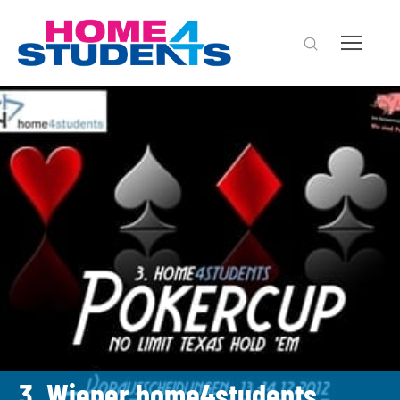
3. Wiener home4students