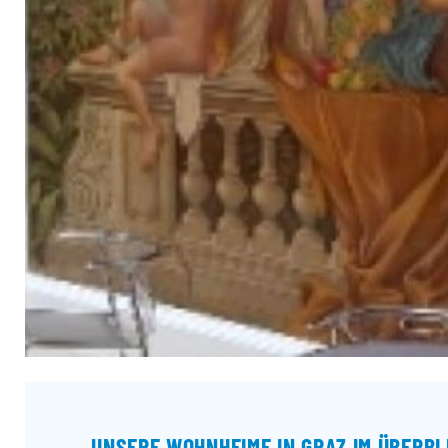
UNSERE WOHNHEIME IN GRAZ IM ÜBERBL