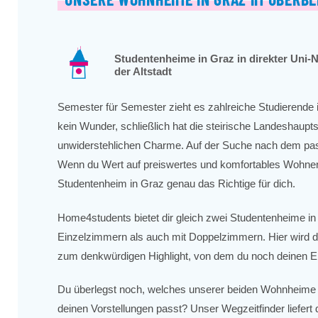
Studentenheime in Graz in direkter Uni-N
der Altstadt
Semester für Semester zieht es zahlreiche Studierende i
kein Wunder, schließlich hat die steirische Landeshaupts
unwiderstehlichen Charme. Auf der Suche nach dem 
Wenn du Wert auf preiswertes und komfortables Wohnen l
Studentenheim in Graz genau das Richtige für dich.
Home4students bietet dir gleich zwei Studentenheime in
Einzelzimmern als auch mit Doppelzimmern. Hier wird d
zum denkwürdigen Highlight, von dem du noch deinen En
Du überlegst noch, welches unserer beiden Wohnheime
deinen Vorstellungen passt? Unser Wegzeitfinder liefert 