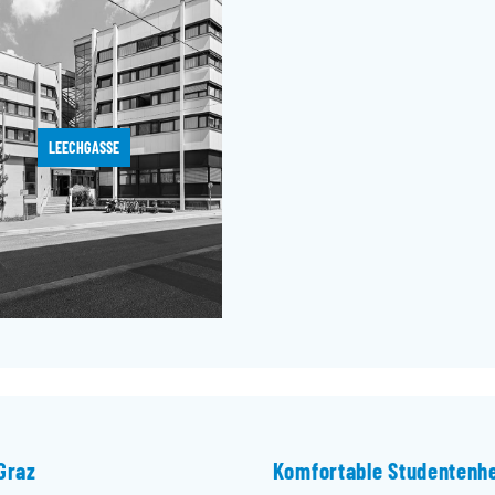
LEECHGASSE
Graz
Komfortable Studentenhe