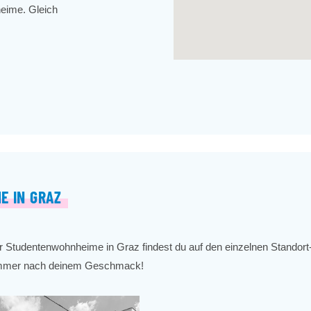
heime. Gleich
E IN GRAZ
r Studentenwohnheime in Graz findest du auf den einzelnen Standort-S
Zimmer nach deinem Geschmack!