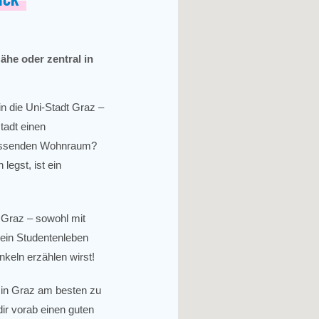
ähe oder zentral in
n die Uni-Stadt Graz –
tadt einen
passenden Wohnraum?
egst, ist ein
 Graz – sowohl mit
ein Studentenleben
keln erzählen wirst!
 in Graz am besten zu
dir vorab einen guten