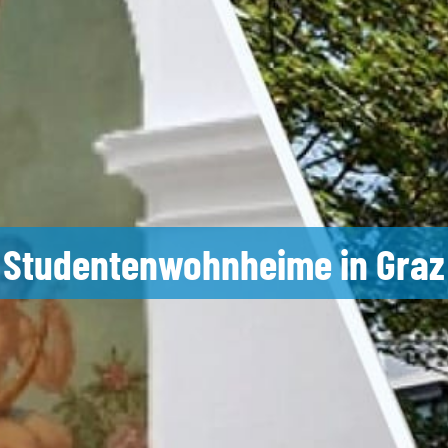
Studentenwohnheime in Graz