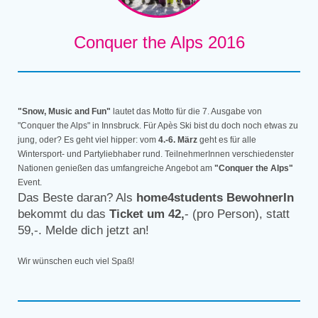
Conquer the Alps 2016
"Snow, Music and Fun"
lautet das Motto für die 7. Ausgabe von
"Conquer the Alps" in Innsbruck. Für Apès Ski bist du doch noch etwas zu
jung, oder? Es geht viel hipper: vom
4.-6. März
geht es für alle
Wintersport- und Partyliebhaber rund. TeilnehmerInnen verschiedenster
Nationen genießen das umfangreiche Angebot am
"Conquer the Alps"
Event.
Das Beste daran? Als
home4students BewohnerIn
bekommt du das
Ticket um 42,
- (pro Person), statt
59,-. Melde dich jetzt an!
Wir wünschen euch viel Spaß!