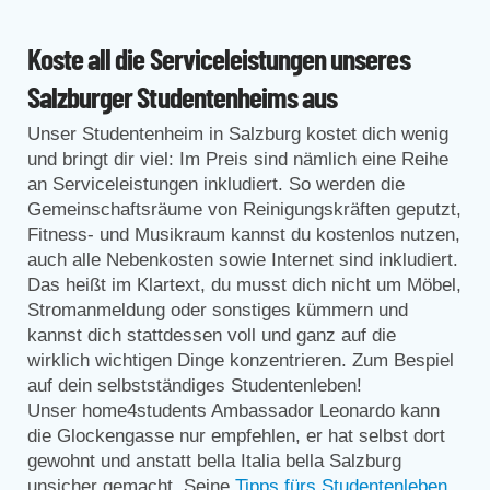
Koste all die Serviceleistungen unseres
Salzburger Studentenheims aus
Unser Studentenheim in Salzburg kostet dich wenig
und bringt dir viel: Im Preis sind nämlich eine Reihe
an Serviceleistungen inkludiert. So werden die
Gemeinschaftsräume von Reinigungskräften geputzt,
Fitness- und Musikraum kannst du kostenlos nutzen,
auch alle Nebenkosten sowie Internet sind inkludiert.
Das heißt im Klartext, du musst dich nicht um Möbel,
Stromanmeldung oder sonstiges kümmern und
kannst dich stattdessen voll und ganz auf die
wirklich wichtigen Dinge konzentrieren. Zum Bespiel
auf dein selbstständiges Studentenleben!
Unser home4students Ambassador Leonardo kann
die Glockengasse nur empfehlen, er hat selbst dort
gewohnt und anstatt bella Italia bella Salzburg
unsicher gemacht. Seine
Tipps fürs Studentenleben