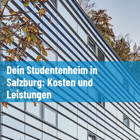
Dein Studentenheim in
Salzburg: Kosten und
Leistungen