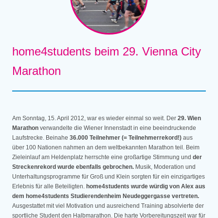
home4students beim 29. Vienna City
Marathon
Am Sonntag, 15. April 2012, war es wieder einmal so weit. Der
29. Wien
Marathon
verwandelte die Wiener Innenstadt in eine beeindruckende
Laufstrecke. Beinahe
36.000 Teilnehmer (= Teilnehmerrekord!)
aus
über 100 Nationen nahmen an dem weltbekannten Marathon teil. Beim
Zieleinlauf am Heldenplatz herrschte eine großartige Stimmung und
der
Streckenrekord wurde ebenfalls gebrochen.
Musik, Moderation und
Unterhaltungsprogramme für Groß und Klein sorgten für ein einzigartiges
Erlebnis für alle Beteiligten.
home4students wurde würdig von Alex aus
dem home4students Studierendenheim Neudeggergasse vertreten.
Ausgestattet mit viel Motivation und ausreichend Training absolvierte der
sportliche Student den Halbmarathon. Die harte Vorbereitungszeit war für