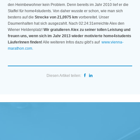
den Heimbewohner kein Problem. Denn bereits im Jahr 2010 lief er die
Staffel für home4students. Von daher wusste er schon, wie man sich
bestens auf die
Strecke von 21,0975 km
vorbereitet. Unser
Daumenhalten hat sich ausgezahlt. Nach 02:24:31erreichte Alex den
Wiener Heldenplatz!
Wir gratulieren Alex zu seiner tollen Leistung und
freuen uns, wenn sich im Jahr 2013 wieder motivierte home4students
LäuferInnen finden!
Alle weiteren Infos dazu gibt’s auf
www.vienna-
marathon.com.
Diesen Artikel teilen: