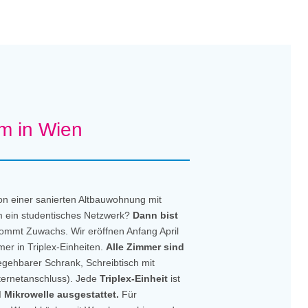
m in Wien
on einer sanierten Altbauwohnung mit
m ein studentisches Netzwerk?
Dann bist
mmt Zuwachs. Wir eröffnen Anfang April
r in Triplex-Einheiten.
Alle Zimmer sind
gehbarer Schrank, Schreibtisch mit
nternetanschluss). Jede
Triplex-Einheit
ist
 Mikrowelle ausgestattet.
Für