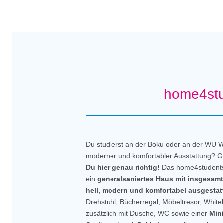
home4stu
Du studierst an der Boku oder an der WU W
moderner und komfortabler Ausstattung? Ge
Du hier genau richtig!
Das home4students 
ein
generalsaniertes Haus mit insgesamt
hell, modern und komfortabel ausgestatt
Drehstuhl, Bücherregal, Möbeltresor, White
zusätzlich mit Dusche, WC sowie einer
Min