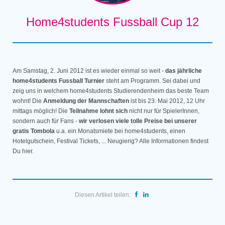
Home4students Fussball Cup 12
Am Samstag, 2. Juni 2012 ist es wieder einmal so weit -
das jährliche
home4students Fussball Turnier
steht am Programm. Sei dabei und
zeig uns in welchem home4students Studierendenheim das beste Team
wohnt! Die
Anmeldung der Mannschaften
ist bis 23. Mai 2012, 12 Uhr
mittags möglich! Die
Teilnahme lohnt sich
nicht nur für SpielerInnen,
sondern auch für Fans -
wir verlosen viele tolle Preise bei unserer
gratis Tombola
u.a. ein Monatsmiete bei home4students, einen
Hotelgutschein, Festival Tickets, ... Neugierig? Alle Informationen findest
Du hier.
Diesen Artikel teilen: