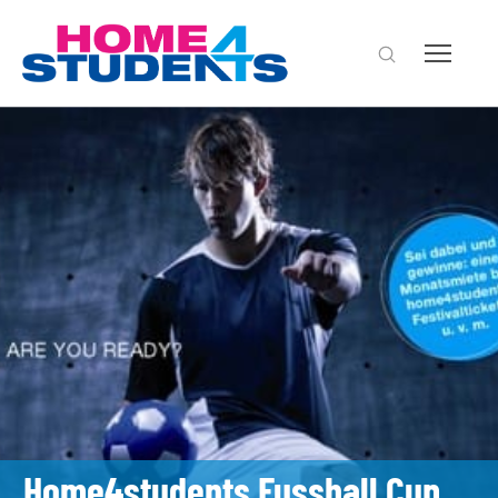
Home4students Fussball Cup