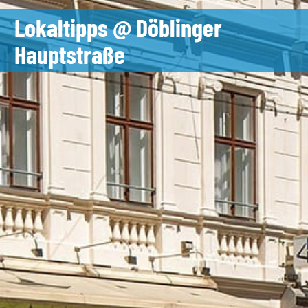
Lokaltipps @ Döblinger
Hauptstraße