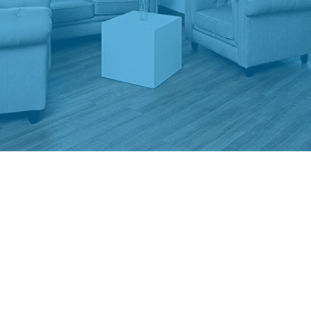
ÜBER UNS
Home4students ist eine NPO mit Sitz in Wien und stellt
Studierenden
Wohnraum in nächster Nähe zu Hochschulen zur