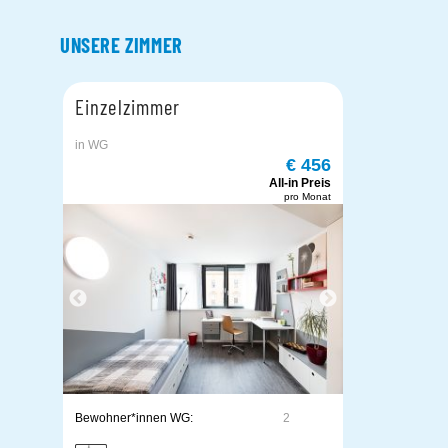
UNSERE ZIMMER
Einzelzimmer
in WG
€ 456
All-in Preis
pro Monat
Bewohner*innen WG:
2