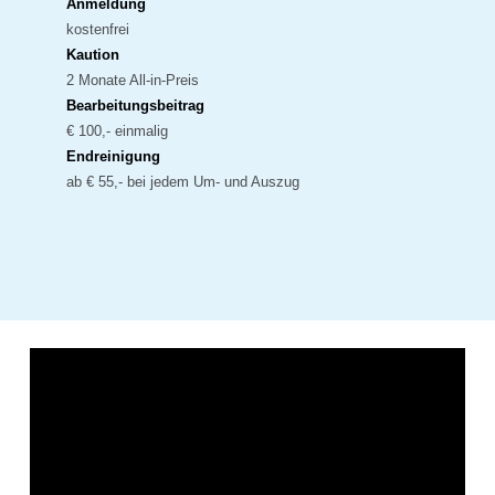
Anmeldung
kostenfrei
Kaution
2 Monate All-in-Preis
Bearbeitungsbeitrag
€ 100,- einmalig
Endreinigung
ab € 55,- bei jedem Um- und Auszug