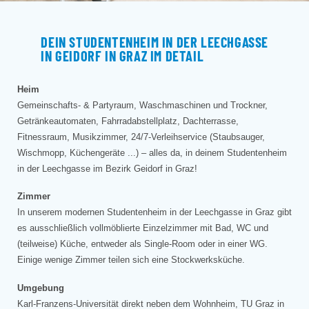
DEIN STUDENTENHEIM IN DER LEECHGASSE
IN GEIDORF IN GRAZ IM DETAIL
Heim
Gemeinschafts- & Partyraum, Waschmaschinen und Trockner,
Getränkeautomaten, Fahrradabstellplatz, Dachterrasse,
Fitnessraum, Musikzimmer, 24/7-Verleihservice (Staubsauger,
Wischmopp, Küchengeräte ...) – alles da, in deinem Studentenheim
in der Leechgasse im Bezirk Geidorf in Graz!
Zimmer
In unserem modernen Studentenheim in der Leechgasse in Graz gibt
es ausschließlich vollmöblierte Einzelzimmer mit Bad, WC und
(teilweise) Küche, entweder als Single-Room oder in einer WG.
Einige wenige Zimmer teilen sich eine Stockwerksküche.
Umgebung
Karl-Franzens-Universität direkt neben dem Wohnheim, TU Graz in