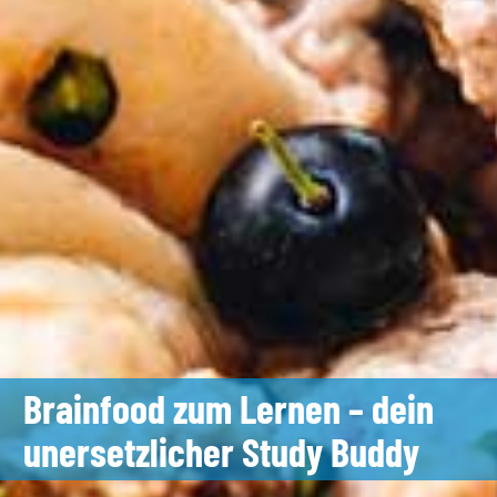
Brainfood zum Lernen – dein
unersetzlicher Study Buddy