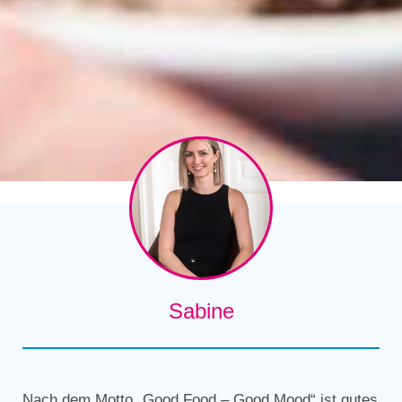
Sabine
Nach dem Motto „Good Food – Good Mood“ ist gutes