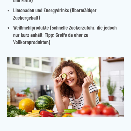
und Fette)
Limonaden und Energydrinks (übermäßiger
Zuckergehalt)
Weißmehlprodukte (schnelle Zuckerzufuhr, die jedoch
nur kurz anhält.
Tipp:
Greife da eher zu
Vollkornprodukten)