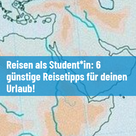
Reisen als Student*in: 6
günstige Reisetipps für deinen
Urlaub!