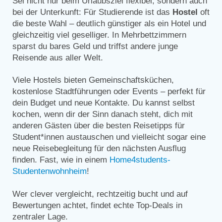
Sei nicht nur beim Urlaubsziel flexibel, sondern auch
bei der Unterkunft: Für Studierende ist das
Hostel
oft
die beste Wahl – deutlich günstiger als ein Hotel und
gleichzeitig viel geselliger. In Mehrbettzimmern
sparst du bares Geld und triffst andere junge
Reisende aus aller Welt.
Viele Hostels bieten Gemeinschaftsküchen,
kostenlose Stadtführungen oder Events – perfekt für
dein Budget und neue Kontakte. Du kannst selbst
kochen, wenn dir der Sinn danach steht, dich mit
anderen Gästen über die besten Reisetipps für
Student*innen austauschen und vielleicht sogar eine
neue Reisebegleitung für den nächsten Ausflug
finden. Fast, wie in einem
Home4students-
Studentenwohnheim
!
Wer clever vergleicht, rechtzeitig bucht und auf
Bewertungen achtet, findet echte Top-Deals in
zentraler Lage.