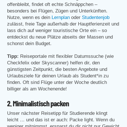
offenbleibt, findet oft echte Schnäppchen –
besonders bei Flügen, Zügen und Unterkünften.
Nutze, wenn es dein
Lernplan
oder
Studentenjob
zulässt, freie Tage außerhalb der Hauptferienzeit und
lass dich auf weniger touristische Orte ein – so
entdeckst du neue Plätze abseits der Massen und
schonst dein Budget.
Tipp:
Reiseportale mit flexibler Datumssuche (wie
Checkfelix oder Skyscanner) helfen dir, den
günstigsten Zeitpunkt, die besten Angebote und
Urlaubsziele für deinen Urlaub als Student*in zu
finden. Oft sind Flüge unter der Woche deutlich
billiger als am Wochenende!
2. Minimalistisch packen
Unser nächster Reisetipp für Studierende klingt
leicht … und das ist er auch: Packe light. Wenn du
weniger mitnimmst, ersparst du dir nicht nur Gewicht