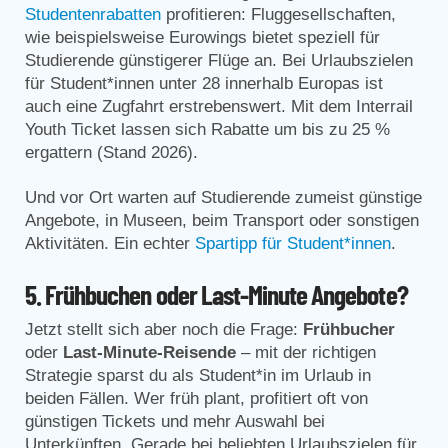
Studentenrabatten
profitieren: Fluggesellschaften,
wie beispielsweise Eurowings bietet speziell für
Studierende günstigerer Flüge an. Bei Urlaubszielen
für Student*innen unter 28 innerhalb Europas ist
auch eine Zugfahrt erstrebenswert. Mit dem Interrail
Youth Ticket lassen sich Rabatte um bis zu 25 %
ergattern (Stand 2026).
Und vor Ort warten auf Studierende zumeist günstige
Angebote, in Museen, beim Transport oder sonstigen
Aktivitäten. Ein echter
Spartipp für Student*innen
.
5. Frühbuchen oder Last-Minute Angebote?
Jetzt stellt sich aber noch die Frage:
Frühbucher
oder
Last-Minute-Reisende
– mit der richtigen
Strategie sparst du als Student*in im Urlaub in
beiden Fällen. Wer früh plant, profitiert oft von
günstigen Tickets und mehr Auswahl bei
Unterkünften. Gerade bei beliebten Urlaubszielen für