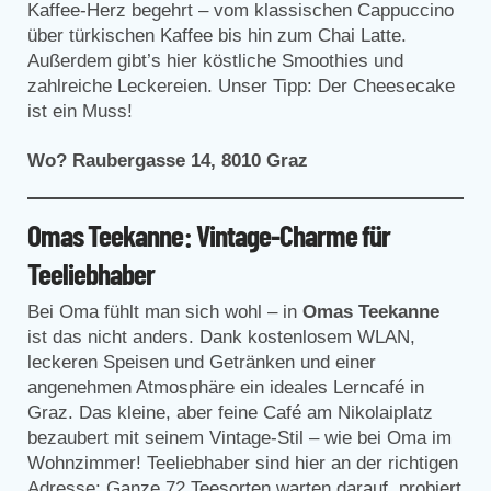
Kaffee-Herz begehrt – vom klassischen Cappuccino
über türkischen Kaffee bis hin zum Chai Latte.
Außerdem gibt’s hier köstliche Smoothies und
zahlreiche Leckereien. Unser Tipp: Der Cheesecake
ist ein Muss!
Wo? Raubergasse 14, 8010 Graz
Omas Teekanne: Vintage-Charme für
Teeliebhaber
Bei Oma fühlt man sich wohl – in
Omas Teekanne
ist das nicht anders. Dank kostenlosem WLAN,
leckeren Speisen und Getränken und einer
angenehmen Atmosphäre ein ideales Lerncafé in
Graz. Das kleine, aber feine Café am Nikolaiplatz
bezaubert mit seinem Vintage-Stil – wie bei Oma im
Wohnzimmer! Teeliebhaber sind hier an der richtigen
Adresse: Ganze 72 Teesorten warten darauf, probiert