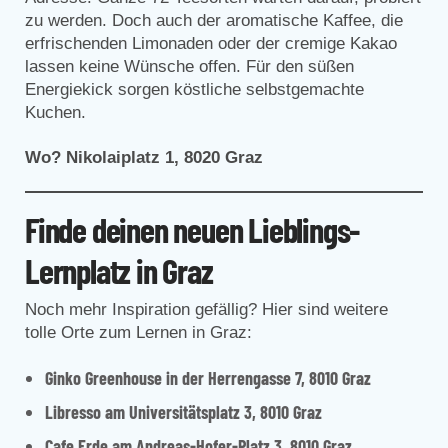
zu werden. Doch auch der aromatische Kaffee, die
erfrischenden Limonaden oder der cremige Kakao
lassen keine Wünsche offen. Für den süßen
Energiekick sorgen köstliche selbstgemachte
Kuchen.
Wo? Nikolaiplatz 1, 8020 Graz
Finde deinen neuen
Lieblings-
Lernplatz in Graz
Noch mehr Inspiration gefällig? Hier sind weitere
tolle Orte zum Lernen in Graz:
Ginko Greenhouse
in der Herrengasse 7, 8010 Graz
Libresso
am Universitätsplatz 3, 8010 Graz
Cafe Erde
am Andreas-Hofer-Platz 3, 8010 Graz