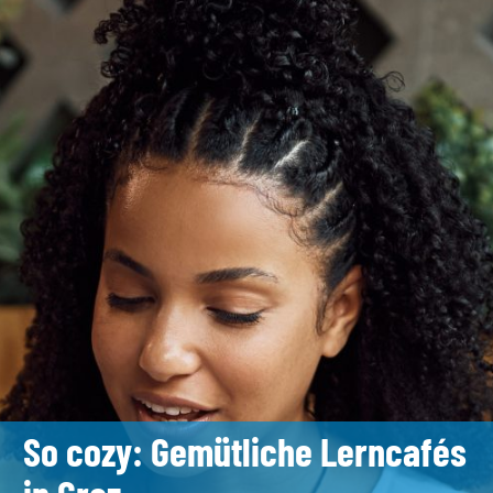
So cozy: Gemütliche Lerncafés