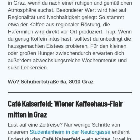
in Graz, wenn du nach einer ruhigen und gemütlichen
Atmosphäre suchst. Besonderer Wert wird hier auf
Regionalität und Nachhaltigkeit gelegt: So stammt
etwa der Kaffee aus regionaler Röstung, die
Hafermilch wird direkt vor Ort produziert. Tipp: Wenn
du genug Koffein intus hast, solltest du unbedingt die
hausgemachten Eistees probieren. Für den kleinen
oder großen Hunger zwischendurch erwarten dich
außerdem abwechslungsreiche Wochenmenüs und
süße Leckereien.
Wo? Schubertstraße 6a, 8010 Graz
Café Kaiserfeld: Wiener Kaffeehaus-Flair
mitten in Graz
Lust auf eine Zeitreise? Nur wenige Schritte von
unserem
Studentenheim in der Neutorgasse
entfernt
findest du das
Café Kaiserfeld
– ein echtes Juwel in