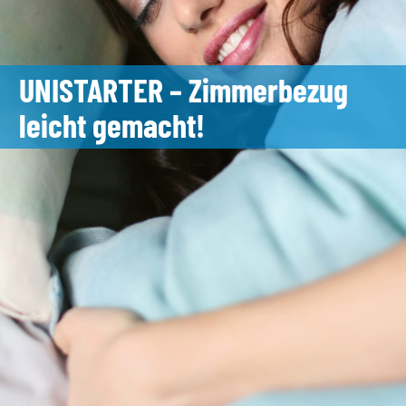
UNISTARTER – Zimmerbezug
leicht gemacht!