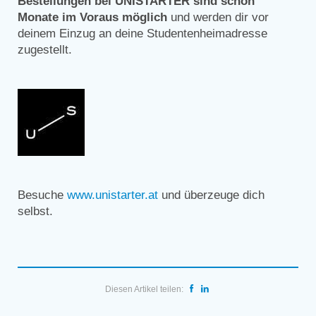
Bestellungen bei UNISTARTER sind schon
Monate im Voraus möglich
und werden dir vor
deinem Einzug an deine Studentenheimadresse
zugestellt.
Besuche
www.unistarter.at
und überzeuge dich
selbst.
Diesen Artikel teilen: