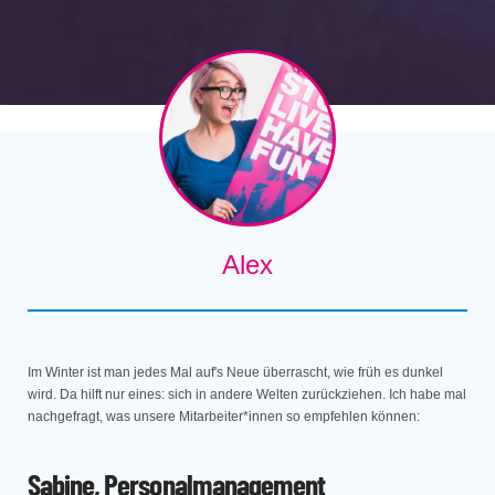
Alex
Im Winter ist man jedes Mal auf's Neue überrascht, wie früh es dunkel
wird. Da hilft nur eines: sich in andere Welten zurückziehen. Ich habe mal
nachgefragt, was unsere Mitarbeiter*innen so empfehlen können:
Sabine, Personalmanagement