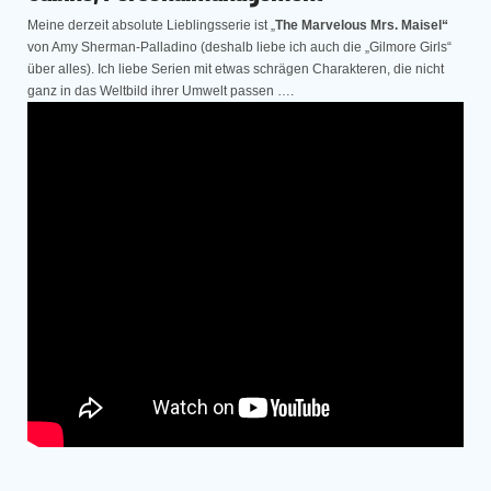
Meine derzeit absolute Lieblingsserie ist „
The Marvelous Mrs. Maisel“
von Amy Sherman-Palladino (deshalb liebe ich auch die „Gilmore Girls“
über alles). Ich liebe Serien mit etwas schrägen Charakteren, die nicht
ganz in das Weltbild ihrer Umwelt passen ….