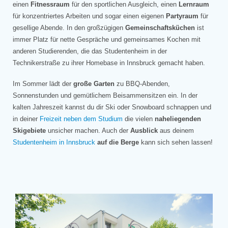
einen
Fitnessraum
für den sportlichen Ausgleich, einen
Lernraum
für konzentriertes Arbeiten und sogar einen eigenen
Partyraum
für
gesellige Abende. In den großzügigen
Gemeinschaftsküchen
ist
immer Platz für nette Gespräche und gemeinsames Kochen mit
anderen Studierenden, die das Studentenheim in der
Technikerstraße zu ihrer Homebase in Innsbruck gemacht haben.
Im Sommer lädt der
große Garten
zu BBQ-Abenden,
Sonnenstunden und gemütlichem Beisammensitzen ein. In der
kalten Jahreszeit kannst du dir Ski oder Snowboard schnappen und
in deiner
Freizeit neben dem Studium
die vielen
naheliegenden
Skigebiete
unsicher machen. Auch der
Ausblick
aus deinem
Studentenheim in Innsbruck
auf die Berge
kann sich sehen lassen!