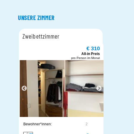
UNSERE ZIMMER
Zweibettzimmer
€ 310
All-in Preis
pro Person im Monat
Bewohner*innen:
2