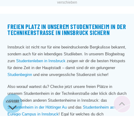
verschieben
FREIEN PLATZ IN UNSEREM STUDENTENHEIM IN DER
TECHNIKERSTRASSE IN INNSBRUCK SICHERN
Innsbruck ist nicht nur für eine beeindruckende Bergkulisse bekannt,
sondern auch für ein lebendiges Studileben. In unserem Blogbeitrag
zum
Studentenleben in Innsbruck
zeigen wir dir die besten Hotspots
für deine Zeit in der Hauptstadt – damit sind dir ein gelungener
Studienbeginn
und eine unvergessliche Studienzeit sicher!
Also worauf wartest du? Checke jetzt unsere freien Plätze in
unserem Studentenheim in der Technikerstraße oder klick dich durch
unsere beiden anderen Studentenheime in Innsbruck: das
Studentenheim in der Höttinger Au
und das
Studentenheim am
Euregio Campus in Innsbruck
! Egal für welches du dich
entscheidest: Bei Home4students wohnst du zentral, leistbar und
immer in guter Gesellschaft.