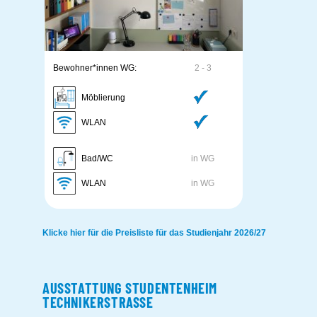
Bewohner*innen WG:
2 - 3
Möblierung
WLAN
Bad/WC
in WG
WLAN
in WG
Klicke hier für die Preisliste für das Studienjahr 2026/27
AUSSTATTUNG STUDENTENHEIM
TECHNIKERSTRASSE