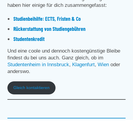
haben hier einige für dich zusammengefasst:
Studienbeihilfe: ECTS, Fristen & Co
Rückerstattung von Studiengebühren
Studentenkredit
Und eine coole und dennoch kostengünstige Bleibe
findest du bei uns auch. Ganz gleich, ob im
Studentenheim in Innsbruck
,
Klagenfurt
,
Wien
oder
anderswo.
Gleich kontaktieren
Diesen Artikel teilen: