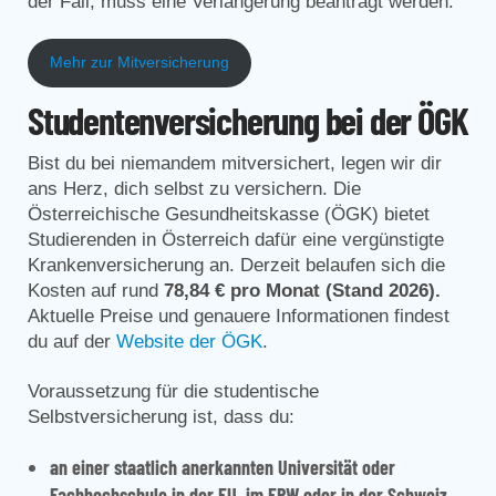
der Fall, muss eine Verlängerung beantragt werden.
Mehr zur Mitversicherung
Studentenversicherung bei der ÖGK
Bist du bei niemandem mitversichert, legen wir dir
ans Herz, dich selbst zu versichern. Die
Österreichische Gesundheitskasse (ÖGK) bietet
Studierenden in Österreich dafür eine vergünstigte
Krankenversicherung an. Derzeit belaufen sich die
Kosten auf rund
78,84 € pro Monat (Stand 2026).
Aktuelle Preise und genauere Informationen findest
du auf der
Website der ÖGK
.
Voraussetzung für die studentische
Selbstversicherung ist, dass du:
an einer staatlich anerkannten Universität oder
Fachhochschule in der EU, im ERW oder in der Schweiz