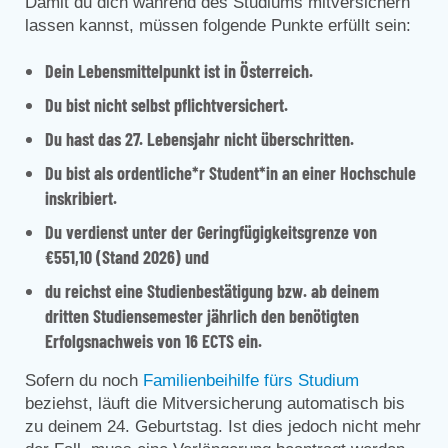
Damit du dich während des Studiums mitversichern
lassen kannst, müssen folgende Punkte erfüllt sein:
Dein Lebensmittelpunkt ist in Österreich.
Du bist nicht selbst pflichtversichert.
Du hast das 27. Lebensjahr nicht überschritten.
Du bist als ordentliche*r Student*in an einer Hochschule
inskribiert.
Du verdienst unter der Geringfügigkeitsgrenze von
€551,10 (Stand 2026) und
du reichst eine Studienbestätigung bzw. ab deinem
dritten Studiensemester jährlich den benötigten
Erfolgsnachweis von 16 ECTS ein.
Sofern du noch
Familienbeihilfe fürs Studium
beziehst, läuft die Mitversicherung automatisch bis
zu deinem 24. Geburtstag. Ist dies jedoch nicht mehr